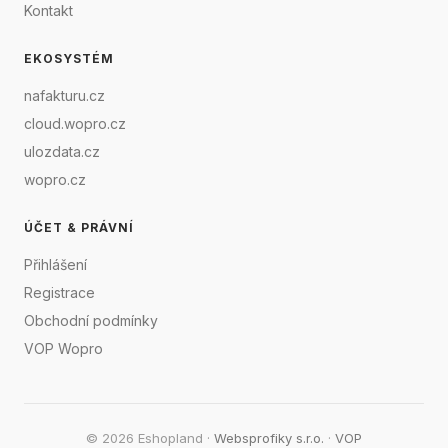
Kontakt
EKOSYSTÉM
nafakturu.cz
cloud.wopro.cz
ulozdata.cz
wopro.cz
ÚČET & PRÁVNÍ
Přihlášení
Registrace
Obchodní podmínky
VOP Wopro
© 2026 Eshopland ·
Websprofiky s.r.o.
·
VOP