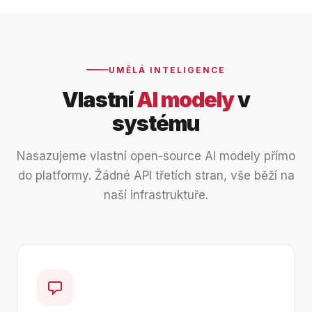
UMĚLÁ INTELIGENCE
Vlastní
AI modely
v
systému
Nasazujeme vlastní open-source AI modely přímo
do platformy. Žádné API třetích stran, vše běží na
naší infrastruktuře.