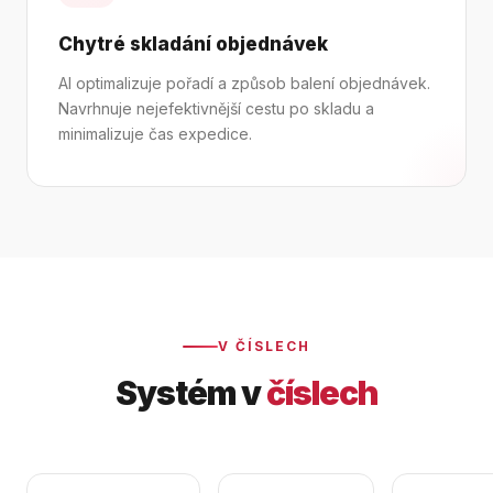
Chytré skladání objednávek
AI optimalizuje pořadí a způsob balení objednávek.
Navrhnuje nejefektivnější cestu po skladu a
minimalizuje čas expedice.
V ČÍSLECH
Systém v
číslech