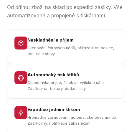
Od příjmu zboží na sklad po expedici zásilky. Vše
automatizované a propojené s tiskárnami.
Naskladnění a příjem
Skenování čárových kódů, přiřazení na pozice,
real-time stavy.
Automatický tisk štítků
Objednávka přijde, štítek se vytiskne sám.
Zásilkovna, faktury, dodací listy.
Expedice jedním klikem
Hromadné zpracování, automatické odeslání do
Zásilkovny, notifikace zákazníkům.