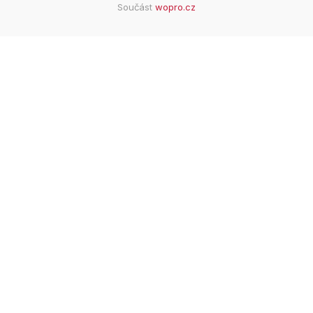
Součást
wopro.cz