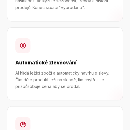
naskladnit. Analyzuje sezónnost, trendy a historii
prodejů. Konec situací "vyprodáno".
Automatické zlevňování
AI hlídá ležící zboží a automaticky navrhuje slevy.
Čím déle produkt leží na skladě, tím chytřeji se
přizpůsobuje cena aby se prodal.