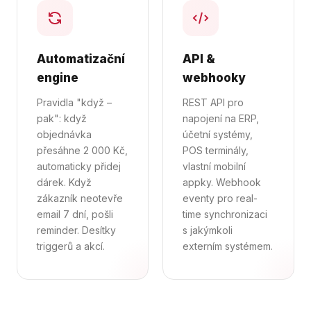
Automatizační
API &
engine
webhooky
Pravidla "když –
REST API pro
pak": když
napojení na ERP,
objednávka
účetní systémy,
přesáhne 2 000 Kč,
POS terminály,
automaticky přidej
vlastní mobilní
dárek. Když
appky. Webhook
zákazník neotevře
eventy pro real-
email 7 dní, pošli
time synchronizaci
reminder. Desítky
s jakýmkoli
triggerů a akcí.
externím systémem.