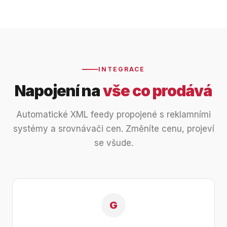
INTEGRACE
Napojení na
vše co prodává
Automatické XML feedy propojené s reklamními
systémy a srovnávači cen. Změníte cenu, projeví
se všude.
G