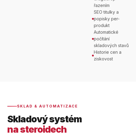
řazením
SEO titulky a
popisky per-
produkt
Automatické
počítání
skladových stavů
Historie cen a
ziskovost
SKLAD & AUTOMATIZACE
Skladový systém
na steroidech