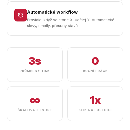
Automatické workflow
Pravidla: když se stane X, udělej Y. Automatické
slevy, emaily, přesuny stavů.
3s
0
PRŮMĚRNÝ TISK
RUČNÍ PRÁCE
∞
1x
ŠKÁLOVATELNOST
KLIK NA EXPEDICI