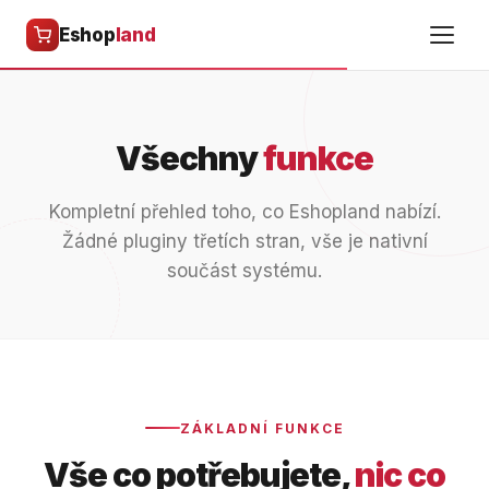
Eshop
land
Všechny
funkce
Kompletní přehled toho, co Eshopland nabízí.
Žádné pluginy třetích stran, vše je nativní
součást systému.
ZÁKLADNÍ FUNKCE
Vše co potřebujete,
nic co